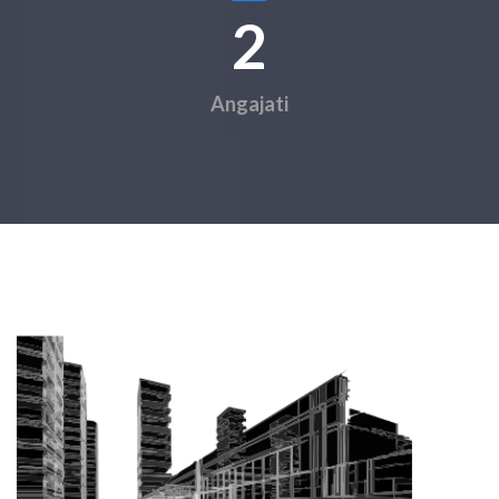
2
Angajati