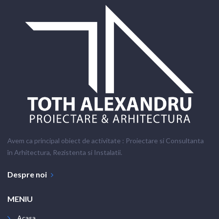
Avem ca principal obiect de activitate : Proiectare si Consultanta
în Arhitectura, Rezistenta si Instalatii.
Despre noi
MENIU
Acasa