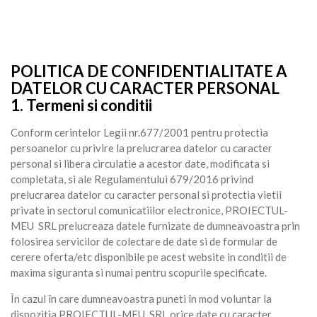
POLITICA DE CONFIDENTIALITATE A
DATELOR CU CARACTER PERSONAL
1. Termeni si conditii
Conform cerintelor Legii nr.677/2001 pentru protectia
persoanelor cu privire la prelucrarea datelor cu caracter
personal si libera circulatie a acestor date, modificata si
completata, si ale Regulamentului 679/2016 privind
prelucrarea datelor cu caracter personal si protectia vietii
private in sectorul comunicatiilor electronice, PROIECTUL-
MEU SRL prelucreaza datele furnizate de dumneavoastra prin
folosirea servicilor de colectare de date si de formular de
cerere oferta/etc disponibile pe acest website in conditii de
maxima siguranta si numai pentru scopurile specificate.
În cazul în care dumneavoastra puneti în mod voluntar la
dispozitia PROIECTUL-MEU SRL orice date cu caracter