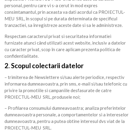
personal, pentru care vi s-a cerut in mod expres
consimtamantul, prin aceasta va dati acordul ca PROIECTUL-
MEU SRL, în scopul si pe durata determinata de specificul
tranzactiei, sa înregistreze aceste date si sa le administreze.
Respectam caracterul privat si securitatea informatiei
furnizate atunci când utilizati acest website, inclusiv a datelor
cu caracter privat, scop în care aplicam prezenta politica de
confidentialitate.
2. Scopul colectarii datelor
– trimiterea de Newslettere si/sau alerte periodice, respectiv
informarea dumneavoastra, prin sms, e-mail si/sau telefonic cu
privire la promotiile si campaniile desfasurate de catre
PROIECTUL-MEU SRL, produsele noi;
– Profilarea consumului dumneavoastra; analiza preferintelor
dumneavoastra personale, a comportamentelor si a intereselor
dumneavoastra, pentru a putea obtine interesul dvs viat de la
PROIECTUL-MEU SRL.