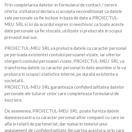
Prin completarea datelor in formularul de contact / cerere
oferta, vizitatorul declara si accepta neconditionat ca datele
sale personale sa fie incluse in baza de date a PROIECTUL-
MEU SRL si isi da acordul expres si neechivoc ca toate aceste
date personale sa fie stocate, utilizate si prelucrate in scopul
prevazut mai sus.
PROIECTUL-MEU SRL va prelucra datele cu caracter personal
pe perioada existentei contului persoanei vizate, iar ulterior
stergerii contului persoanei vizate, PROIECTUL-MEU SRL va
transforma datele cu caracter personal in date anonime si le va
prelucra in scopuri statistice interne, pe durata existenta a
societatii.
PROIECTUL-MEU SRL garanteaza confidentialitatea datelor
personale ale tuturor celor care completeaza formularul de
inscriere.
De asemenea, PROIECTUL-MEU SRL poate furniza datele
dumneavoastra cu caracter personal altor companii cu care se
afla in relatii de parteneriat, dar numai in temeiul unui
angajament de confidentialitate din partea acestora, prin care