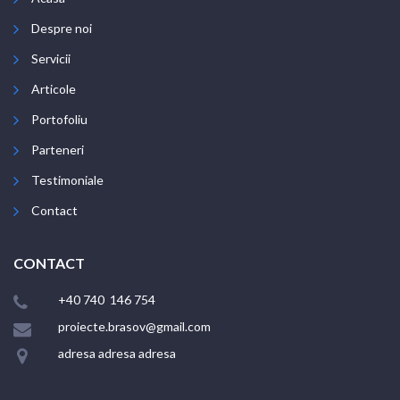
Despre noi
Servicii
Articole
Portofoliu
Parteneri
Testimoniale
Contact
CONTACT
+40 740 146 754
proiecte.brasov@gmail.com
adresa adresa adresa